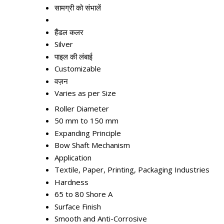
सामग्री को संभालें
हैंडल कलर
Silver
पाइल की लंबाई
Customizable
वज़न
Varies as per Size
Roller Diameter
50 mm to 150 mm
Expanding Principle
Bow Shaft Mechanism
Application
Textile, Paper, Printing, Packaging Industries
Hardness
65 to 80 Shore A
Surface Finish
Smooth and Anti-Corrosive