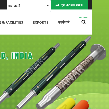
एक कहावत कहना
भाषा बदलें
& FACILITIES
EXPORTS
संपर्क करें