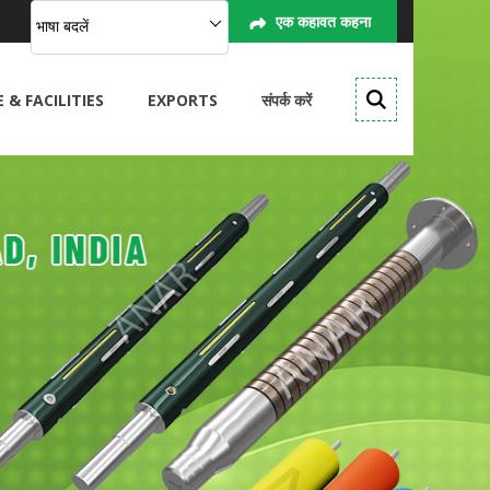
एक कहावत कहना
भाषा बदलें
& FACILITIES
EXPORTS
संपर्क करें